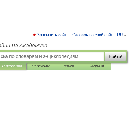
Запомнить сайт
Словарь на свой сайт
RU
едии на Академике
Найти!
Толкования
Переводы
Книги
Игры ⚽